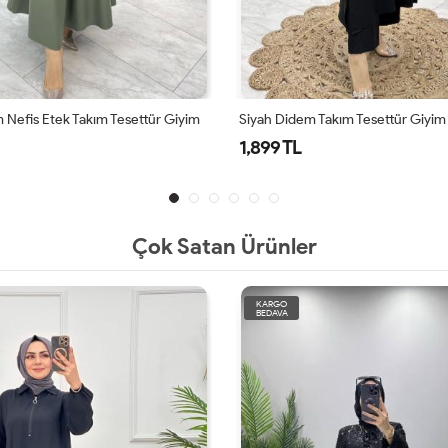
 Nefis Etek Takım Tesettür Giyim
Siyah Didem Takım Tesettür Giyim
1,899 TL
Çok Satan Ürünler
KARGO
BEDAVA