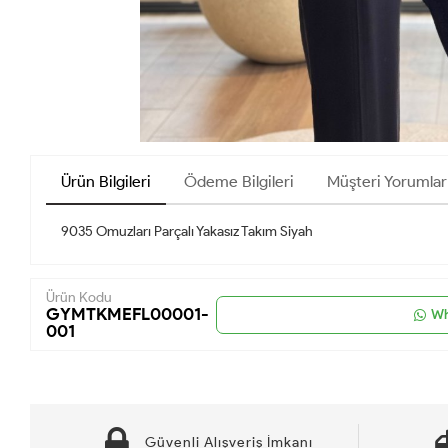
Ürün Bilgileri
Ödeme Bilgileri
Müşteri Yorumlar
9035 Omuzları Parçalı Yakasız Takım Siyah
Ürün Kodu
GYMTKMEFL00001-
Wh
001
Güvenli Alışveriş İmkanı