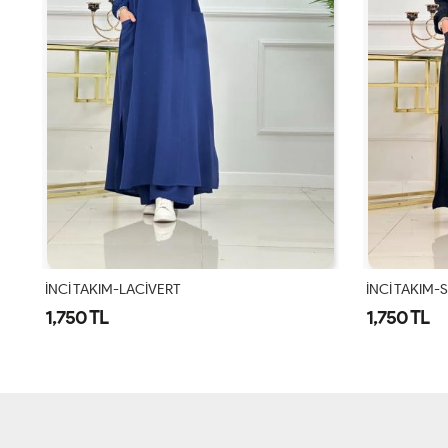
İNCİ TAKIM-LACİVERT
İNCİ TAKIM-
1,750 TL
1,750 TL