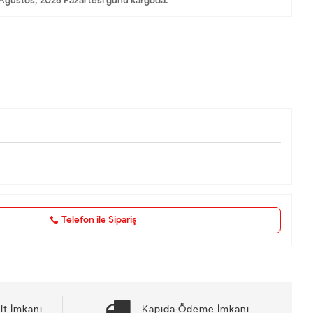
Ağustos, 2026 Pazartesi günü kargoda.
Telefon ile Sipariş
it İmkanı
Kapıda Ödeme İmkanı