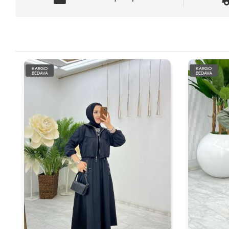
KARGO
KARGO
BEDAVA
BEDAVA