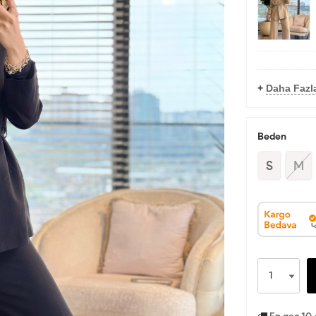
+
Daha Fazl
Beden
S
M