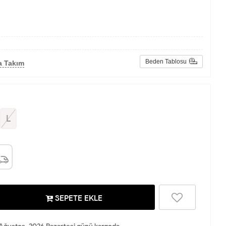
Beden Tablosu
a Takım
L
SEPETE EKLE