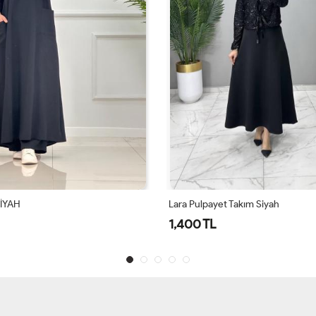
SİYAH
Lara Pulpayet Takım Siyah
1,400 TL