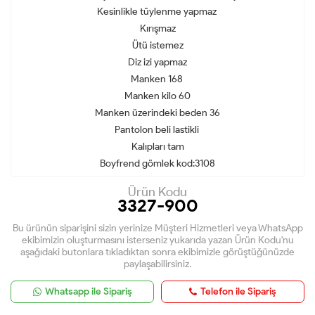
Kesinlikle tüylenme yapmaz
Kırışmaz
Ütü istemez
Diz izi yapmaz
Manken 168
Manken kilo 60
Manken üzerindeki beden 36
Pantolon beli lastikli
Kalıpları tam
Boyfrend gömlek kod:3108
Ürün Kodu
3327-900
Bu ürünün siparişini sizin yerinize Müşteri Hizmetleri veya WhatsApp
ekibimizin oluşturmasını isterseniz yukarıda yazan Ürün Kodu'nu
aşağıdaki butonlara tıkladıktan sonra ekibimizle görüştüğünüzde
paylaşabilirsiniz.
Whatsapp ile Sipariş
Telefon ile Sipariş