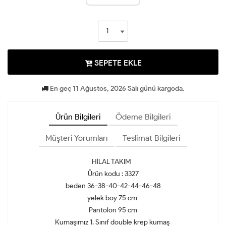
SEPETE EKLE
En geç 11 Ağustos, 2026 Salı günü kargoda.
Ürün Bilgileri
Ödeme Bilgileri
Müşteri Yorumları
Teslimat Bilgileri
HİLAL TAKIM
Ürün kodu : 3327
beden 36-38-40-42-44-46-48
yelek boy 75 cm
Pantolon 95 cm
Kumaşımız 1. Sınıf double krep kumaş