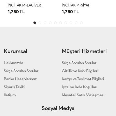
İNCİ TAKIM-LACİVERT
İNCİ TAKIM-SİYAH
1,750 TL
1,750 TL
Kurumsal
Müşteri Hizmetleri
Hakkımızda
Sıkça Sorulan Sorular
Sıkça Sorulan Sorular
Gizlilik ve Kvkk Bilgileri
Banka Hesaplarımız
Kargo ve Teslimat Bilgileri
Sipariş Takibi
İptal ve İade Koşulları
İletişim
Mesafeli Satış Sözleşmesi
Sosyal Medya