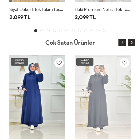
Siyah Joker Etek Takım Tesettür Giyim
Haki Premium Nefis Etek Takım Tesettür Giyim
2,099 TL
2,099 TL
Çok Satan Ürünler
KARGO
KARGO
BEDAVA
BEDAVA